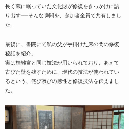
長く蔵に眠っていた文化財が修復をきっかけに語
り出す──そんな瞬間を、参加者全員で共有しまし
た。
最後に、書院にて私の父が手掛けた床の間の修復
秘話を紹介。
実は桂離宮と同じ技法が用いられており、あえて
古びた壁を残すために、現代の技法が使われてい
るという、侘び寂びの感性と修復技法を伝えまし
た。