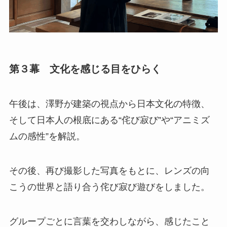
第３幕 文化を感じる目をひらく
午後は、澤野が建築の視点から日本文化の特徴、
そして日本人の根底にある“侘び寂び”や“アニミズ
ムの感性”を解説。
その後、再び撮影した写真をもとに、レンズの向
こうの世界と語り合う侘び寂び遊びをしました。
グループごとに言葉を交わしながら、感じたこと