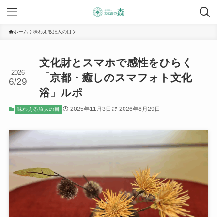
ホーム
味わえる旅人の目
文化財とスマホで感性をひらく
2026
「京都・癒しのスマフォト文化
6/29
浴」ルポ
2025年11月3日
2026年6月29日
味わえる旅人の目