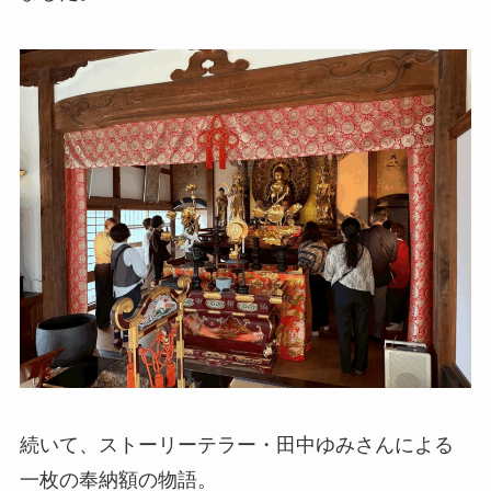
続いて、ストーリーテラー・田中ゆみさんによる
一枚の奉納額の物語。