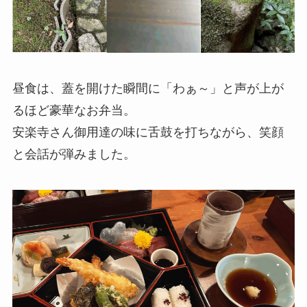
昼食は、蓋を開けた瞬間に「わぁ～」と声が上が
るほど豪華なお弁当。
安楽寺さん御用達の味に舌鼓を打ちながら、笑顔
と会話が弾みました。