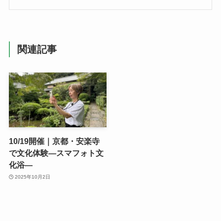
関連記事
10/19開催｜京都・安楽寺
で文化体験―スマフォト文
化浴―
2025年10月2日