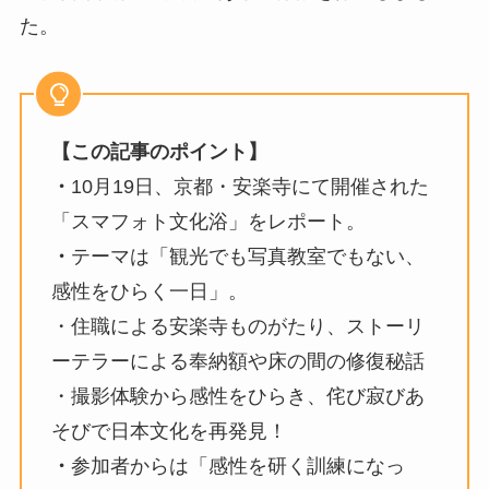
た。
【この記事のポイント】
・
10月19日、京都・安楽寺にて開催された
「スマフォト文化浴」をレポート。
・
テーマは「観光でも写真教室でもない、
感性をひらく一日」。
・住職による安楽寺ものがたり、ストーリ
ーテラーによる奉納額や床の間の修復秘話
・撮影体験から感性をひらき、侘び寂びあ
そびで日本文化を再発見！
・
参加者からは「感性を研く訓練になっ