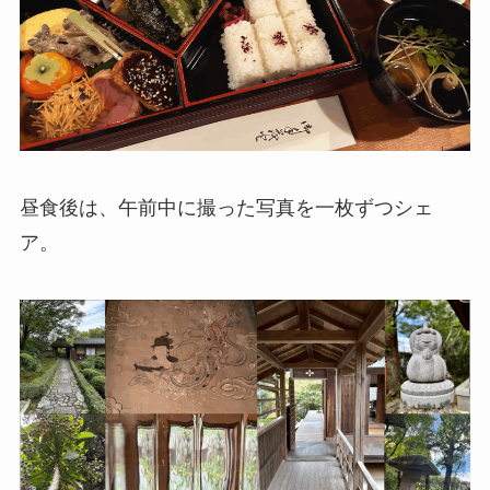
昼食後は、午前中に撮った写真を一枚ずつシェ
ア。